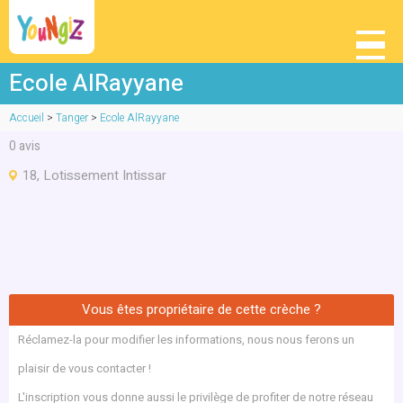
Ecole AlRayyane
Accueil
>
Tanger
>
Ecole AlRayyane
0
avis
18, Lotissement Intissar
Vous êtes propriétaire de cette crèche ?
Réclamez-la pour modifier les informations, nous nous ferons un
plaisir de vous contacter !
L'inscription vous donne aussi le privilège de profiter de notre réseau